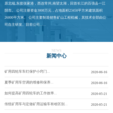
原北端,东接张家港，西连常州,南望太湖，回首长江的百强县一江
阴市。 公司注册资金3008万元，占地面积23450平方米建筑面积
26000平方米。 公司主要制造销售矿山工程机械，其技术全部由公
司自主研发。目前公司......
NEWS
新闻中心
矿用四轮车车灯保护小窍门...
2020-06-16
夏季矿用车空调的维修和保养...
2020-06-16
如何提高矿用四轮车的工作效率...
2020-05-21
传统矿用车与定做矿用运输车有啥区别...
2020-05-21