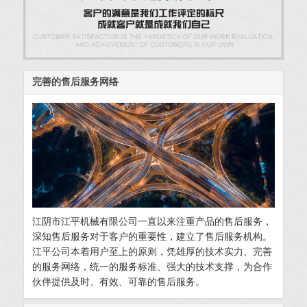
完善的售后服务网络
江阴市江平机械有限公司一直以来注重产品的售后服务，
深知售后服务对于客户的重要性，建立了售后服务机构。
江平公司本着用户至上的原则，凭雄厚的技术实力、完善
的服务网络，统一的服务标准、强大的技术支撑，为合作
伙伴提供及时、有效、可靠的售后服务。