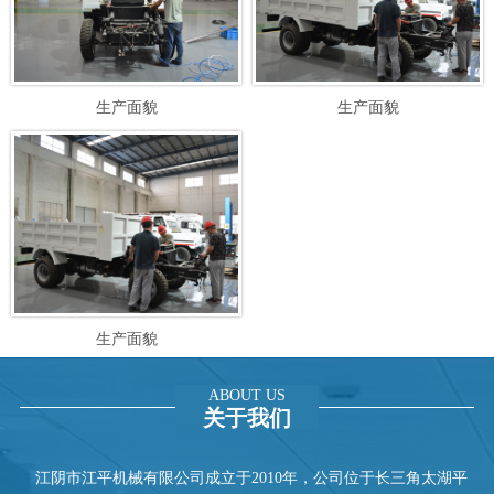
生产面貌
生产面貌
生产面貌
ABOUT US
关于我们
江阴市江平机械有限公司成立于2010年，公司位于长三角太湖平