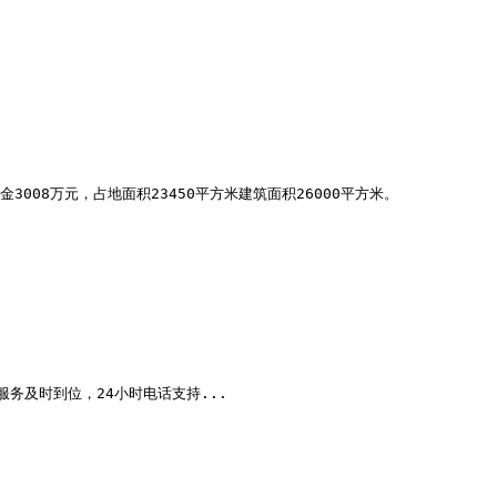
08万元，占地面积23450平方米建筑面积26000平方米。

务及时到位，24小时电话支持...