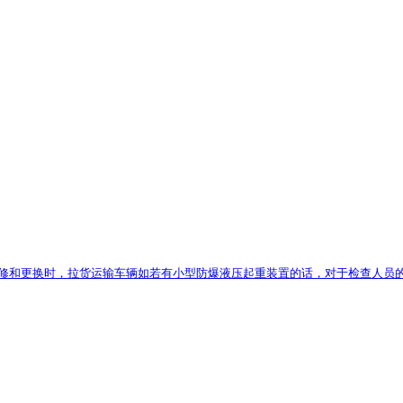
修和更换时，拉货运输车辆如若有小型防爆液压起重装置的话，对于检查人员的