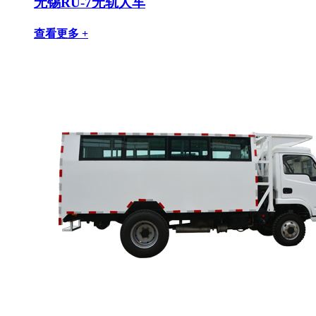
无锡RU-7无轨人车
查看更多 +