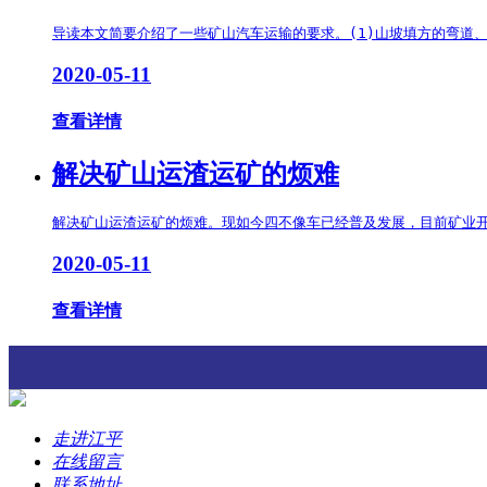
导读本文简要介绍了一些矿山汽车运输的要求。(1)山坡填方的弯道
2020-05-11
查看详情
解决矿山运渣运矿的烦难
解决矿山运渣运矿的烦难。现如今四不像车已经普及发展，目前矿业开
2020-05-11
查看详情
走进江平
在线留言
联系地址