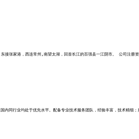
东接张家港，西连常州,南望太湖，回首长江的百强县一江阴市。 公司注册资金30
国内同行业均处于优先水平。配备专业技术服务团队，经验丰富，技术精细；服