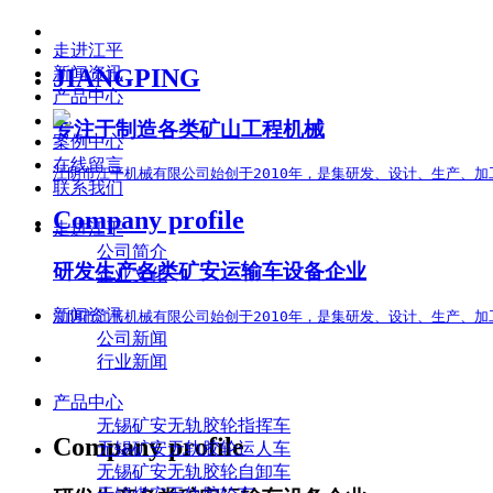
走进江平
JIANGPING
新闻资讯
产品中心
专注于制造各类矿山工程机械
案例中心
在线留言
江阴市江平机械有限公司始创于2010年，是集研发、设计、生产、
联系我们
Company profile
走进江平
公司简介
研发生产各类矿安运输车设备企业
企业文化
新闻资讯
江阴市江平机械有限公司始创于2010年，是集研发、设计、生产、加
公司新闻
行业新闻
产品中心
无锡矿安无轨胶轮指挥车
Company profile
无锡矿安无轨胶轮运人车
无锡矿安无轨胶轮自卸车