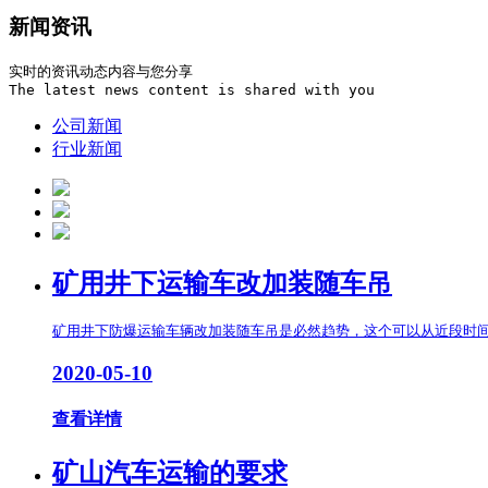
新闻资讯
实时的资讯动态内容与您分享

The latest news content is shared with you
公司新闻
行业新闻
矿用井下运输车改加装随车吊
矿用井下防爆运输车辆改加装随车吊是必然趋势，这个可以从近段时间
2020-05-10
查看详情
矿山汽车运输的要求