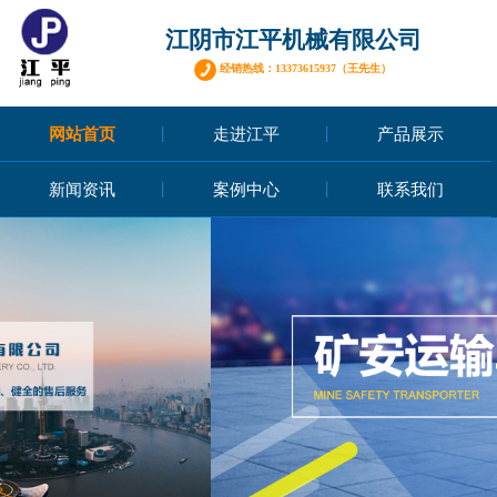
江阴市江平机械有限公司
经销热线：13373615937（王先生）
网站首页
走进江平
产品展示
新闻资讯
案例中心
联系我们