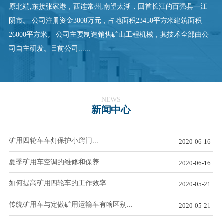
原北端,东接张家港，西连常州,南望太湖，回首长江的百强县一江
阴市。 公司注册资金3008万元，占地面积23450平方米建筑面积
26000平方米。 公司主要制造销售矿山工程机械，其技术全部由公
司自主研发。目前公司......
NEWS
新闻中心
矿用四轮车车灯保护小窍门...
2020-06-16
夏季矿用车空调的维修和保养...
2020-06-16
如何提高矿用四轮车的工作效率...
2020-05-21
传统矿用车与定做矿用运输车有啥区别...
2020-05-21