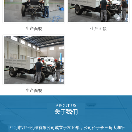
生产面貌
生产面貌
生产面貌
ABOUT US
关于我们
江阴市江平机械有限公司成立于2010年，公司位于长三角太湖平