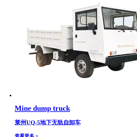
Mine dump truck
莱州UQ-5地下无轨自卸车
查看更多 +