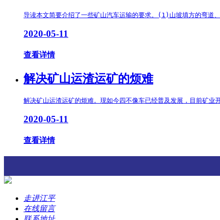
导读本文简要介绍了一些矿山汽车运输的要求。(1)山坡填方的弯道
2020-05-11
查看详情
解决矿山运渣运矿的烦难
解决矿山运渣运矿的烦难。现如今四不像车已经普及发展，目前矿业开
2020-05-11
查看详情
走进江平
在线留言
联系地址