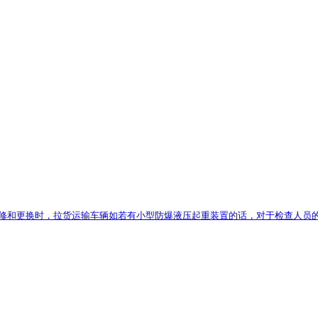
修和更换时，拉货运输车辆如若有小型防爆液压起重装置的话，对于检查人员的