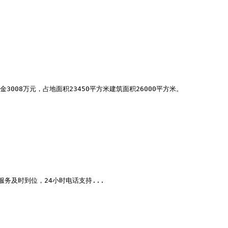
08万元，占地面积23450平方米建筑面积26000平方米。

务及时到位，24小时电话支持...