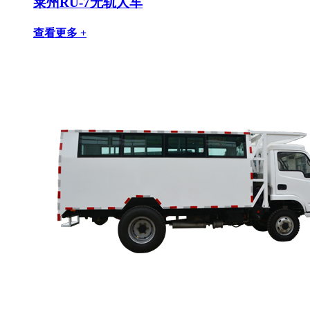
莱州RU-7无轨人车
查看更多 +