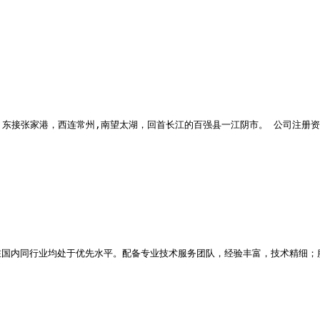
东接张家港，西连常州,南望太湖，回首长江的百强县一江阴市。 公司注册资金30
国内同行业均处于优先水平。配备专业技术服务团队，经验丰富，技术精细；服