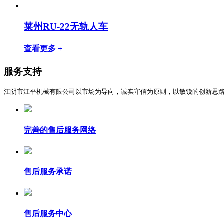
莱州RU-22无轨人车
查看更多 +
服务支持
江阴市江平机械有限公司以市场为导向，诚实守信为原则，以敏锐的创新思
完善的售后服务网络
售后服务承诺
售后服务中心