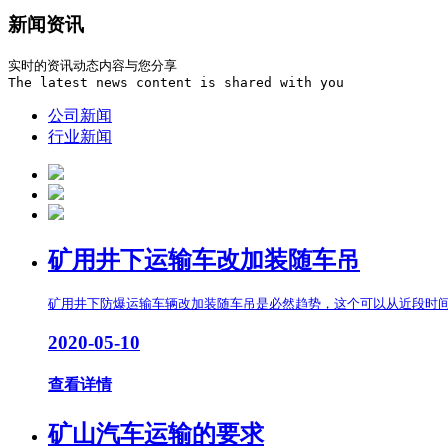
新闻资讯
实时的资讯动态内容与您分享

The latest news content is shared with you
公司新闻
行业新闻
矿用井下运输车改加装随车吊
矿用井下防爆运输车辆改加装随车吊是必然趋势，这个可以从近段时间
2020-05-10
查看详情
矿山汽车运输的要求