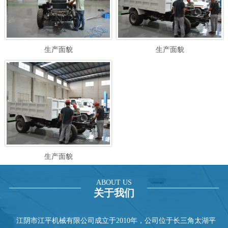
生产面貌
生产面貌
生产面貌
ABOUT US
关于我们
江阴市江平机械有限公司成立于2010年，公司位于长三角太湖平