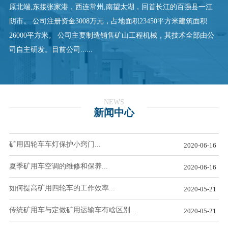
原北端,东接张家港，西连常州,南望太湖，回首长江的百强县一江
阴市。 公司注册资金3008万元，占地面积23450平方米建筑面积
26000平方米。 公司主要制造销售矿山工程机械，其技术全部由公
司自主研发。目前公司......
NEWS
新闻中心
矿用四轮车车灯保护小窍门...
2020-06-16
夏季矿用车空调的维修和保养...
2020-06-16
如何提高矿用四轮车的工作效率...
2020-05-21
传统矿用车与定做矿用运输车有啥区别...
2020-05-21