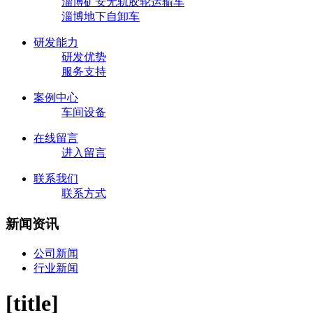
淄博矿安无轨胶轮运输车
淄博地下自卸车
研发能力
研发优势
服务支持
案例中心
车间设备
在线留言
进入留言
联系我们
联系方式
新闻资讯
公司新闻
行业新闻
[title]