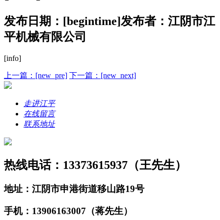
发布日期：[begintime]
发布者：江阴市江
平机械有限公司
[info]
上一篇：[new_pre]
下一篇：[new_next]
走进江平
在线留言
联系地址
热线电话：13373615937（王先生）
地址：江阴市申港街道移山路19号
手机：13906163007（蒋先生）