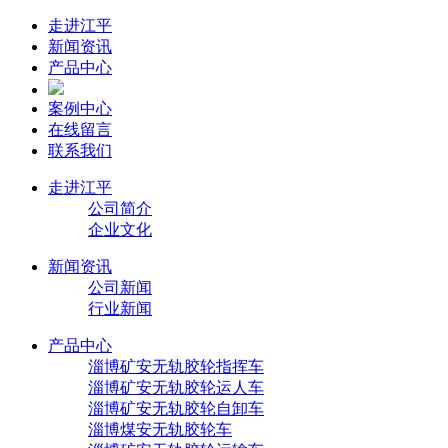
走进江平
新闻资讯
产品中心
案例中心
在线留言
联系我们
走进江平
公司简介
企业文化
新闻资讯
公司新闻
行业新闻
产品中心
淄博矿安无轨胶轮指挥车
淄博矿安无轨胶轮运人车
淄博矿安无轨胶轮自卸车
淄博煤安无轨胶轮车